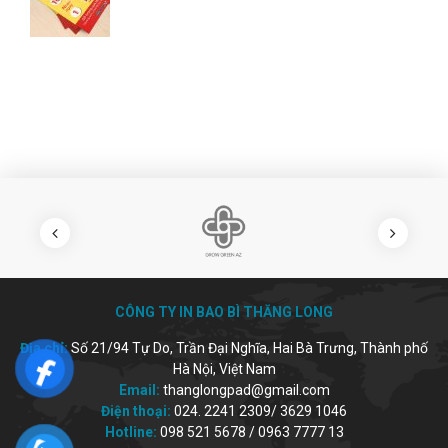
CÔNG TY IN BAO BÌ THĂNG LONG
Địa chỉ:
Số 21/94 Tự Do, Trần Đại Nghĩa, Hai Bà Trưng, Thành phố
Hà Nội, Việt Nam
Email:
thanglongpad@gmail.com
Điện thoại:
024. 2241 2309/ 3629 1046
Hotline:
098 521 5678 / 0963 7777 13