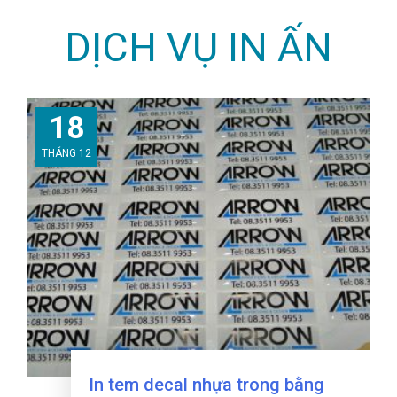
DỊCH VỤ IN ẤN
18
THÁNG 12
In tem decal nhựa trong bằng