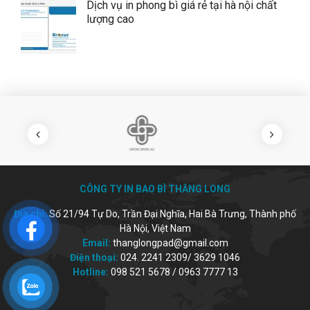
Dịch vụ in phong bì giá rẻ tại hà nội chất
lượng cao
CÔNG TY IN BAO BÌ THĂNG LONG
Địa chỉ:
Số 21/94 Tự Do, Trần Đại Nghĩa, Hai Bà Trưng, Thành phố
Hà Nội, Việt Nam
Email:
thanglongpad@gmail.com
Điện thoại:
024. 2241 2309/ 3629 1046
Hotline:
098 521 5678 / 0963 7777 13