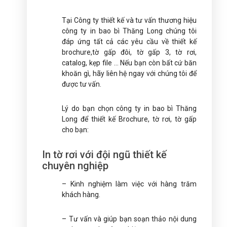
Tại Công ty thiết kế và tư vấn thương hiệu
công ty in bao bì Thăng Long chúng tôi
đáp ứng tất cả các yêu cầu về thiết kế
brochure,tờ gấp đôi, tờ gấp 3, tờ rơi,
catalog, kẹp file … Nếu bạn còn bất cứ băn
khoăn gì, hãy liên hệ ngay với chúng tôi để
được tư vấn.
Lý do bạn chọn công ty in bao bì Thăng
Long để thiết kế Brochure, tờ rơi, tờ gấp
cho bạn:
In tờ rơi với đội ngũ thiết kế
chuyên nghiệp
– Kinh nghiệm làm việc với hàng trăm
khách hàng.
– Tư vấn và giúp bạn soạn thảo nội dung