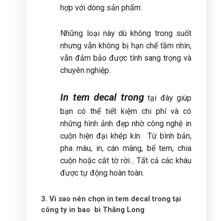
hợp với dòng sản phẩm.
Những loại này dù không trong suốt
nhưng vẫn không bị hạn chế tầm nhìn,
vẫn đảm bảo được tính sang trọng và
chuyên nghiệp.
In tem decal trong
tại đây giúp
bạn có thể tiết kiệm chi phí và có
những hình ảnh đẹp nhờ công nghệ in
cuộn hiện đại khép kín. Từ bình bản,
pha màu, in, cán màng, bế tem, chia
cuộn hoặc cắt tờ rời… Tất cả các khâu
được tự động hoàn toàn.
3. Vì sao nên chọn in tem decal trong tại
công ty in bao bì Thăng Long