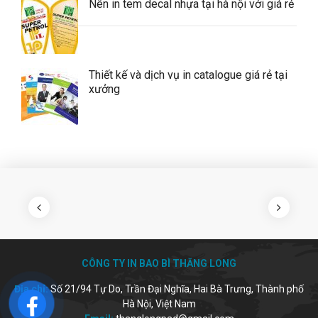
Nên in tem decal nhựa tại hà nội với giá rẻ
Thiết kế và dịch vụ in catalogue giá rẻ tại
xưởng
CÔNG TY IN BAO BÌ THĂNG LONG
Địa chỉ:
Số 21/94 Tự Do, Trần Đại Nghĩa, Hai Bà Trưng, Thành phố
Hà Nội, Việt Nam