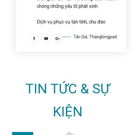
chóng những yếu tố phát sinh
Dịch vụ phục vụ tận tình, chu đáo
Tác Giả: Thanglongpad
TIN TỨC & SỰ
KIỆN