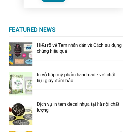
FEATURED NEWS
Hiểu rõ về Tem nhãn dán và Cách sử dụng
chúng hiệu quả
In vỏ hộp mỹ phẩm handmade với chất
liệu giấy đảm bảo
Dịch vụ in tem decal nhựa tại hà nội chất
lượng