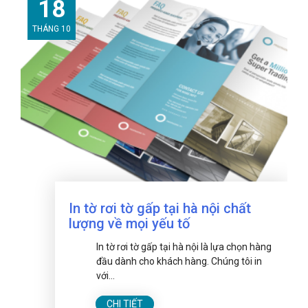
18
THÁNG 10
In tờ rơi tờ gấp tại hà nội chất
lượng về mọi yếu tố
In tờ rơi tờ gấp tại hà nội là lựa chọn hàng
đầu dành cho khách hàng. Chúng tôi in
với...
CHI TIẾT