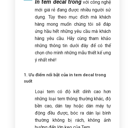
In tem decal trong
với công nghệ
mới giá rẻ đang được nhiều người sử
dụng. Tùy theo mục đích mà khách
hàng mong muốn chúng tôi sẽ đáp
ứng hầu hết những yêu cầu mà khách
hàng yêu cầu. Hãy cùng tham khảo
những thông tin dưới đây để có thể
chọn cho mình những mẫu thiết kế ưng
ý nhất nhé!
1. Ưu điểm nổi bật của in tem decal trong
suốt
Loại tem có độ kết dính cao hơn
những loại tem thông thường khác, độ
bền cao, dán tay hoặc dán máy tự
động đều được, bóc ra dán lại bình
thường không bị rách, không ảnh
hưởng đến lớp keo của Tem.