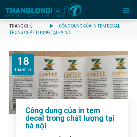
Toggle
navigation
TRANG CHỦ
CÔNG DỤNG CỦA IN TEM DECAL
TRONG CHẤT LƯỢNG TẠI HÀ NỘI
18
THÁNG 11
Công dụng của in tem
decal trong chất lượng tại
hà nội