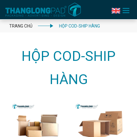
Toggle
navigation
TRANG CHỦ
HỘP COD-SHIP HÀNG
HỘP COD-SHIP
HÀNG