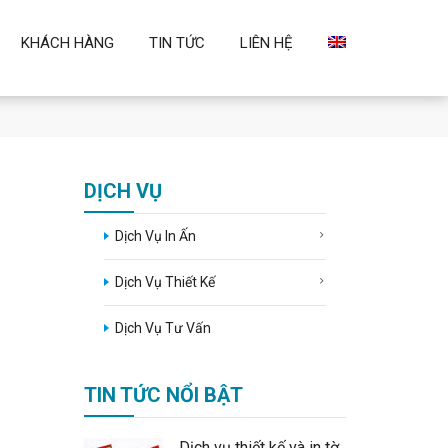
KHÁCH HÀNG
TIN TỨC
LIÊN HỆ
DỊCH VỤ
Dịch Vụ In Ấn
Dịch Vụ Thiết Kế
Dịch Vụ Tư Vấn
TIN TỨC NỔI BẬT
Dịch vụ thiết kế và in tờ