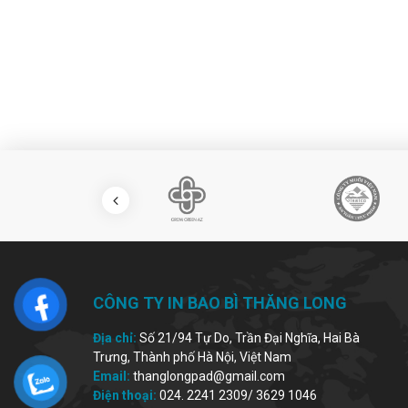
CÔNG TY IN BAO BÌ THĂNG LONG
Địa chỉ:
Số 21/94 Tự Do, Trần Đại Nghĩa, Hai Bà
Trưng, Thành phố Hà Nội, Việt Nam
Email:
thanglongpad@gmail.com
Điện thoại:
024. 2241 2309/ 3629 1046