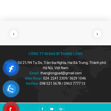
CÔNG TY IN BAO BÌ THĂNG LONG
Địa chỉ:
Số 21/94 Tự Do, Trần Đại Nghĩa, Hai Bà Trưng, Thành phố
Hà Nội, Việt Nam
Email:
thanglongpad@gmail.com
Điện thoại:
024. 2241 2309/ 3629 1046
Hotline:
098 521 5678 / 0963 7777 13