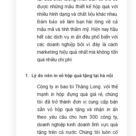
được những mẫu thiết kế hộp quà với
nhiều hình dạng và chất liệu khác nhau.
Đảm bảo sẽ làm bạn hài lòng về cả
mẫu mã và tính thẩm mỹ. Hiện nay hầu
hết các dịch vụ in ấn đều phổ biến với
các doanh nghiệp bởi vì đây là cách
marketing hiệu quả nhất mà không tốn
quá nhiều chi phí.
1. Lý do nên in vỏ hộp quà tặng tại hà nội
Công ty in bao bì Thăng Long với thế
mạnh in hộp đựng quà giá rẻ, chúng
tôi đã trở thành đơn vị cung cấp bán
sẵn vỏ hộp quà tặng và nhận in ấn
theo yêu cầu cho hơn 300 công ty,
doanh nghiệp kinh doanh lĩnh vực quà
tặng trên cả nước. Chúng tôi luôn cố