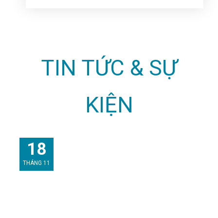
TIN TỨC & SỰ
KIỆN
18
THÁNG 11