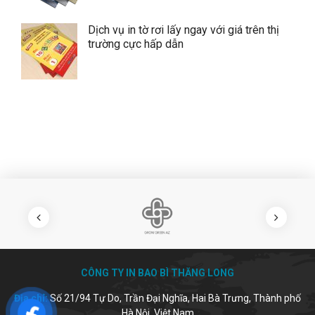
Dịch vụ in tờ rơi lấy ngay với giá trên thị
trường cực hấp dẫn
CÔNG TY IN BAO BÌ THĂNG LONG
Địa chỉ:
Số 21/94 Tự Do, Trần Đại Nghĩa, Hai Bà Trưng, Thành phố
Hà Nội, Việt Nam