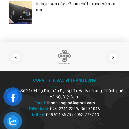
In hộp sen cây cỡ lớn chất lượng về mọi
mặt
CÔNG TY IN BAO BÌ THĂNG LONG
Địa chỉ:
Số 21/94 Tự Do, Trần Đại Nghĩa, Hai Bà Trưng, Thành phố
Hà Nội, Việt Nam
Email:
thanglongpad@gmail.com
Điện thoại:
024. 2241 2309/ 3629 1046
Hotline:
098 521 5678 / 0963 7777 13