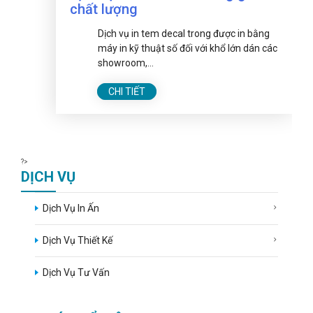
chất lượng
Dịch vụ in tem decal trong được in bằng
máy in kỹ thuật số đối với khổ lớn dán các
showroom,...
CHI TIẾT
?>
DỊCH VỤ
Dịch Vụ In Ấn
Dịch Vụ Thiết Kế
Dịch Vụ Tư Vấn