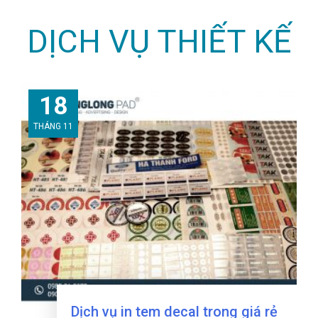
DỊCH VỤ THIẾT KẾ
18
THÁNG 11
Dịch vụ in tem decal trong giá rẻ