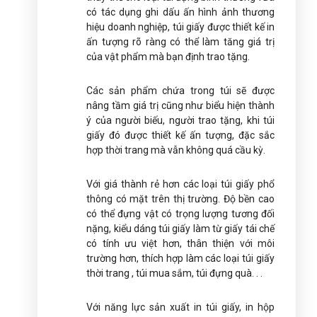
có tác dụng ghi dấu ấn hình ảnh thương
hiệu doanh nghiệp, túi giấy được thiết kế in
ấn tượng rõ ràng có thể làm tăng giá trị
của vật phẩm mà bạn định trao tặng.
Các sản phẩm chứa trong túi sẽ được
nâng tầm giá trị cũng như biểu hiện thành
ý của người biếu, người trao tặng, khi túi
giấy đó được thiết kế ấn tượng, đặc sắc
hợp thời trang mà vẫn không quá cầu kỳ.
Với giá thành rẻ hơn các loại túi giấy phổ
thông có mặt trên thị trường. Độ bền cao
có thể đựng vật có trọng lượng tương đối
nặng, kiểu dáng túi giấy làm từ giấy tái chế
có tính ưu việt hơn, thân thiện với môi
trường hơn, thích hợp làm các loại túi giấy
thời trang , túi mua sắm, túi đựng quà. . .
Với năng lực sản xuất in túi giấy, in hộp