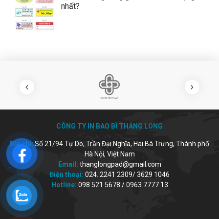
nhất?
CÔNG TY IN BAO BÌ THĂNG LONG
Địa chỉ:
Số 21/94 Tự Do, Trần Đại Nghĩa, Hai Bà Trưng, Thành phố
Hà Nội, Việt Nam
Email:
thanglongpad@gmail.com
Điện thoại:
024. 2241 2309/ 3629 1046
Hotline:
098 521 5678 / 0963 7777 13