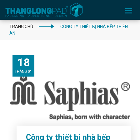
Toggle
navigation
TRANG CHỦ
CÔNG TY THIẾT BỊ NHÀ BẾP THIÊN
AN
18
THÁNG 01
Công ty thiết bị nhà bếp