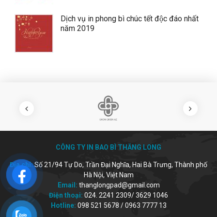
Dịch vụ in phong bì chúc tết độc đáo nhất
năm 2019
CÔNG TY IN BAO BÌ THĂNG LONG
Địa chỉ:
Số 21/94 Tự Do, Trần Đại Nghĩa, Hai Bà Trưng, Thành phố
Hà Nội, Việt Nam
Email:
thanglongpad@gmail.com
Điện thoại:
024. 2241 2309/ 3629 1046
Hotline:
098 521 5678 / 0963 7777 13