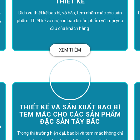
THIẾT KẾ
̉
Dịch vụ thiết kế bao bì, vỏ hộp, tem nhãn mác cho sản
D
y
phẩm. Thiết kế và nhận in bao bì sản phẩm với mọi yêu
cầu của khách hàng.
XEM THÊM
THIẾT KẾ VÀ SẢN XUẤT BAO BÌ
TEM MÁC CHO CÁC SẢN PHẨM
ĐẶC SẢN TÂY BẮC
u
Trong thị trường hiện đại, bao bì và tem mác không chỉ