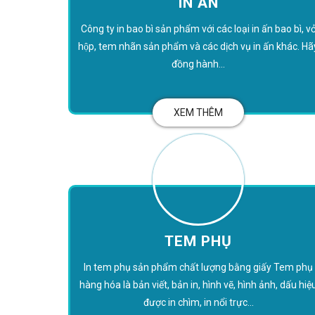
IN ẤN
Công ty in bao bì sản phẩm với các loại in ấn bao bì, vo
hộp, tem nhãn sản phẩm và các dịch vụ in ấn khác. Hã
đồng hành...
XEM THÊM
TEM PHỤ
In tem phụ sản phẩm chất lượng bằng giấy Tem phụ
hàng hóa là bản viết, bản in, hình vẽ, hình ảnh, dấu hiệ
được in chìm, in nổi trực...