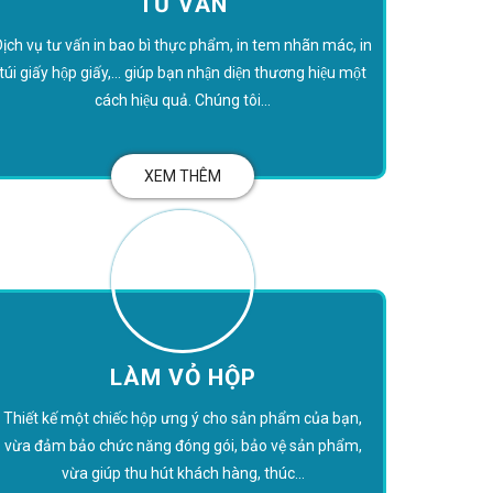
TƯ VẤN
ịch vụ tư vấn in bao bì thực phẩm, in tem nhãn mác, in
túi giấy hộp giấy,... giúp bạn nhận diện thương hiệu một
cách hiệu quả. Chúng tôi...
XEM THÊM
LÀM VỎ HỘP
Thiết kế một chiếc hộp ưng ý cho sản phẩm của bạn,
vừa đảm bảo chức năng đóng gói, bảo vệ sản phẩm,
vừa giúp thu hút khách hàng, thúc...