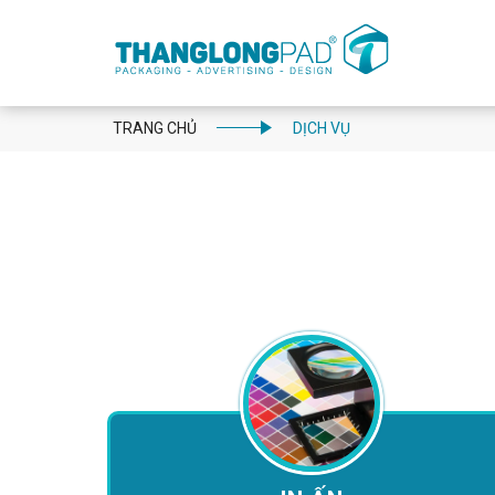
TRANG CHỦ
DỊCH VỤ