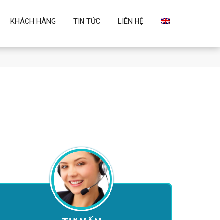
KHÁCH HÀNG
TIN TỨC
LIÊN HỆ