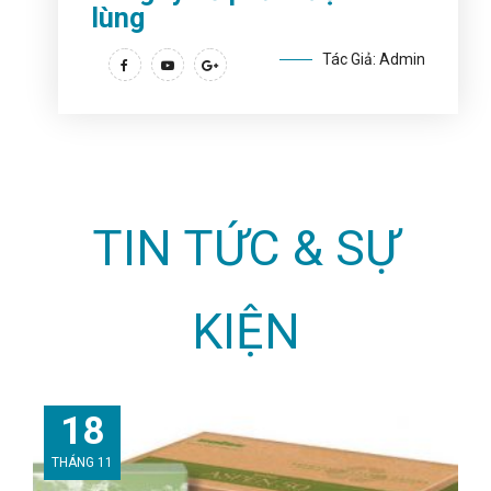
lùng
Tác Giả: Admin
TIN TỨC & SỰ
KIỆN
18
THÁNG 11