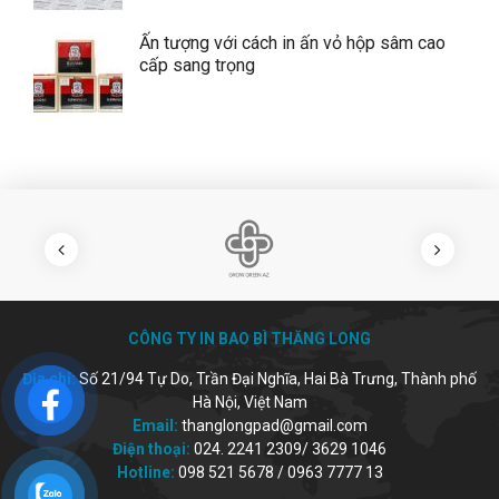
Ấn tượng với cách in ấn vỏ hộp sâm cao
cấp sang trọng
CÔNG TY IN BAO BÌ THĂNG LONG
Địa chỉ:
Số 21/94 Tự Do, Trần Đại Nghĩa, Hai Bà Trưng, Thành phố
Hà Nội, Việt Nam
Email:
thanglongpad@gmail.com
Điện thoại:
024. 2241 2309/ 3629 1046
Hotline:
098 521 5678 / 0963 7777 13