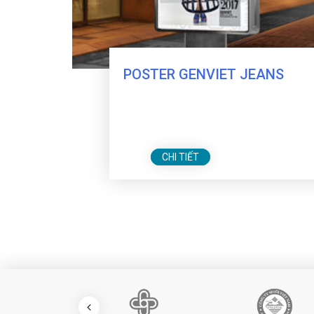
HAY
POSTER GENVIET JEANS
CHI TIẾT