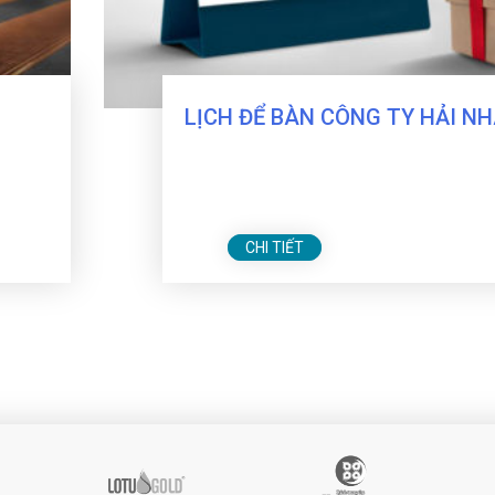
LỊCH ĐỂ BÀN CÔNG TY HẢI N
CHI TIẾT