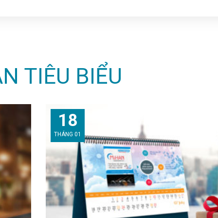
N TIÊU BIỂU
18
THÁNG 01