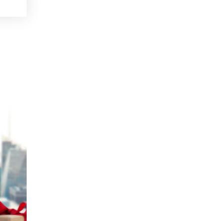
18
THÁNG 01