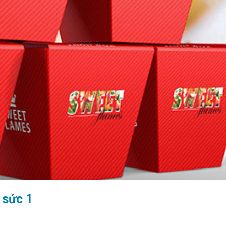
 sức 1