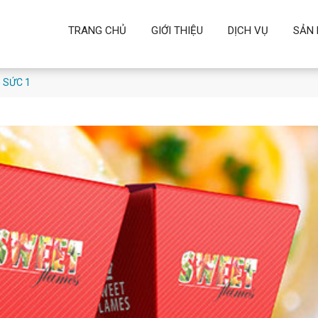
TRANG CHỦ
GIỚI THIỆU
DỊCH VỤ
SẢN
 SỨC 1