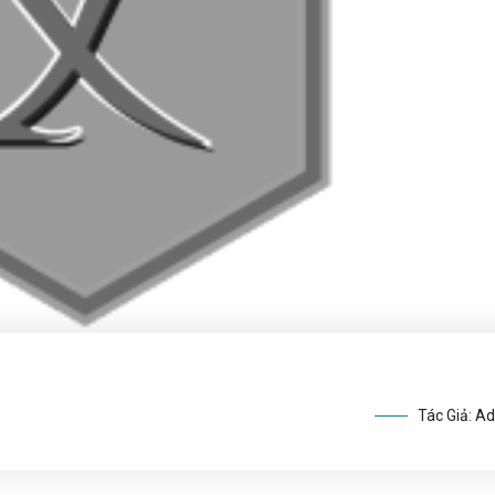
Tác Giả: A