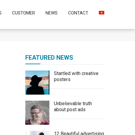
S
CUSTOMER
NEWS
CONTACT
FEATURED NEWS
Startled with creative
posters
Unbelievable truth
about post ads
12 Beautiful advertising