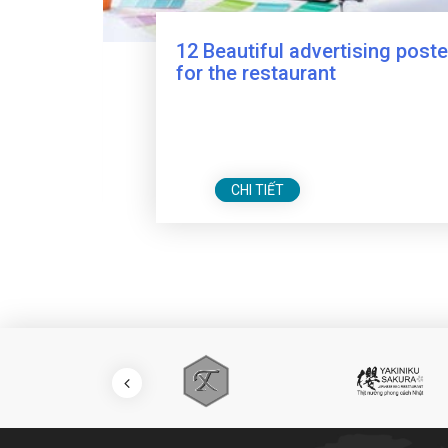
12 Beautiful advertising poste
for the restaurant
CHI TIẾT