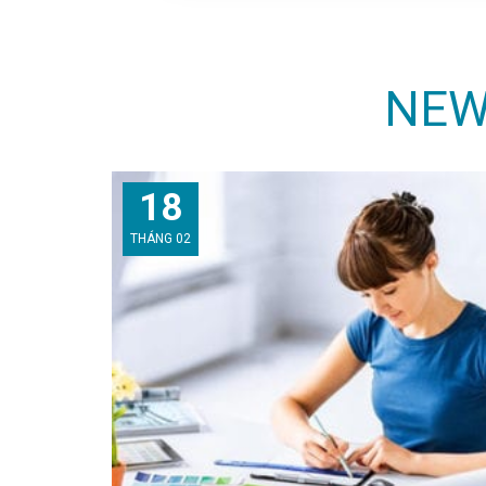
NEW
18
THÁNG 02