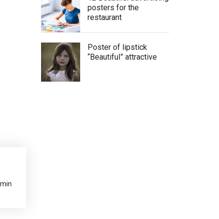
posters for the
restaurant
Poster of lipstick
“Beautiful” attractive
dmin