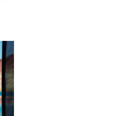
18
THÁNG 02