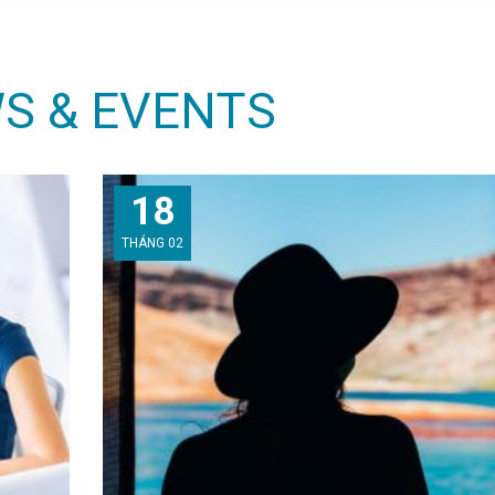
S & EVENTS
18
THÁNG 02